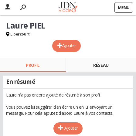
MENU
Laure PIEL
Libercourt
Ajouter
PROFIL
RÉSEAU
En résumé
Laure n'a pas encore ajouté de résumé à son profil.
Vous pouvez lui suggérer d'en écrire un en lui envoyant un
message. Pour cela ajoutez d'abord Laure à vos contacts.
Ajouter