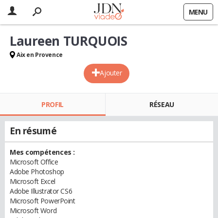
MENU
Laureen TURQUOIS
Aix en Provence
Ajouter
PROFIL
RÉSEAU
En résumé
Mes compétences :
Microsoft Office
Adobe Photoshop
Microsoft Excel
Adobe Illustrator CS6
Microsoft PowerPoint
Microsoft Word