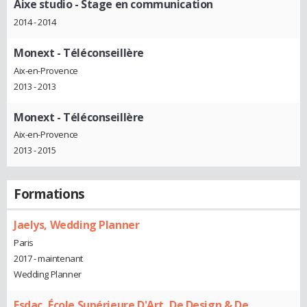
Aixe studio
- Stage en communication
2014 - 2014
Monext
- Téléconseillère
Aix-en-Provence
2013 - 2013
Monext
- Téléconseillère
Aix-en-Provence
2013 - 2015
Formations
Jaelys, Wedding Planner
Paris
2017 - maintenant
Wedding Planner
Esdac, École Supérieure D'Art, De Design & De