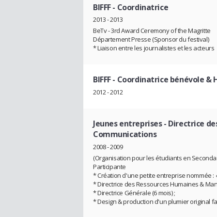
BIFFF
- Coordinatrice
2013 - 2013
BeTv - 3rd Award Ceremony of the Magritte
Département Presse (Sponsor du festival)
* Liaison entre les journalistes et les acteurs
BIFFF
- Coordinatrice bénévole & 
2012 - 2012
Jeunes entreprises
- Directrice 
Communications
2008 - 2009
(Organisation pour les étudiants en Secondai
Participante
* Création d'une petite entreprise nommée : « 
* Directrice des Ressources Humaines & Man
* Directrice Générale (6 mois) ;
* Design & production d'un plumier original fa