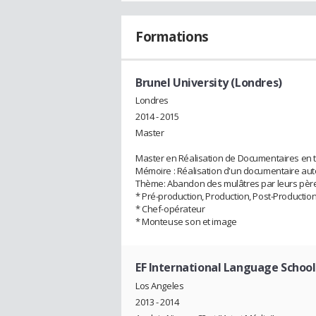
Formations
Brunel University (Londres)
Londres
2014 - 2015
Master
Master en Réalisation de Documentaires en 
Mémoire : Réalisation d'un documentaire aut
Thème: Abandon des mulâtres par leurs pèr
* Pré-production, Production, Post-Production
* Chef-opérateur
* Monteuse son et image
EF International Language School
Los Angeles
2013 - 2014