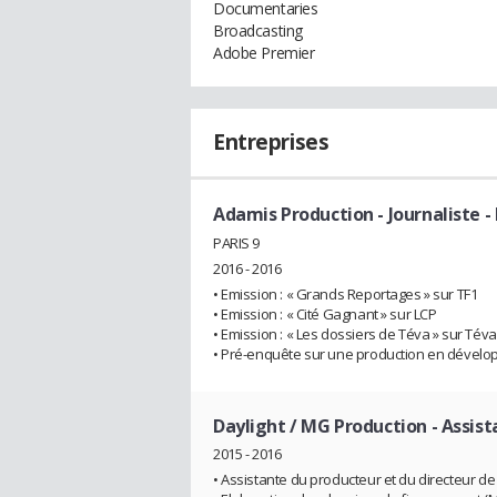
Documentaries
Broadcasting
Adobe Premier
Entreprises
Adamis Production
- Journaliste -
PARIS 9
2016 - 2016
• Emission : « Grands Reportages » sur TF1
• Emission : « Cité Gagnant » sur LCP
• Emission : « Les dossiers de Téva » sur Téva
• Pré-enquête sur une production en dével
Daylight / MG Production
- Assist
2015 - 2016
• Assistante du producteur et du directeur de