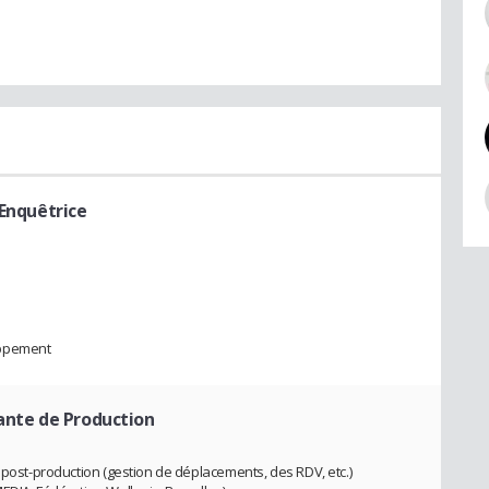
 Enquêtrice
oppement
ante de Production
 post-production (gestion de déplacements, des RDV, etc.)