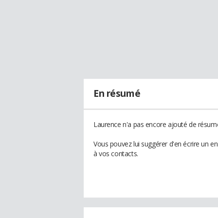
En résumé
Laurence n'a pas encore ajouté de résumé 
Vous pouvez lui suggérer d'en écrire un e
à vos contacts.