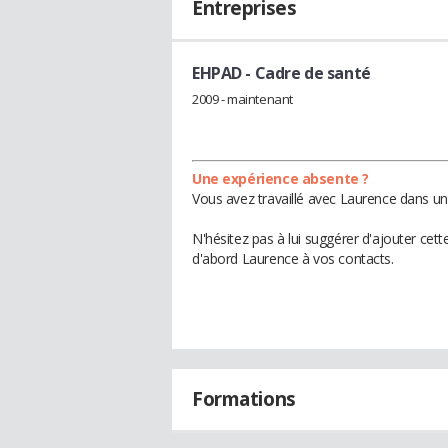
Entreprises
EHPAD
- Cadre de santé
2009 - maintenant
Une expérience absente ?
Vous avez travaillé avec Laurence dans un
N'hésitez pas à lui suggérer d'ajouter cet
d'abord Laurence à vos contacts.
Formations