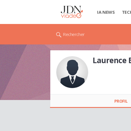
IA NEWS
TEC
Rechercher
Laurence
Laurence BOURGI
PROFIL