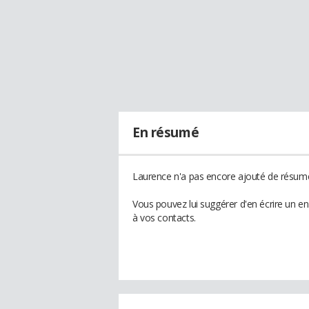
En résumé
Laurence n'a pas encore ajouté de résumé 
Vous pouvez lui suggérer d'en écrire un e
à vos contacts.