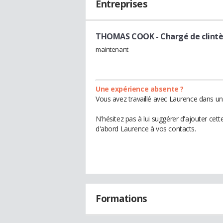
Entreprises
THOMAS COOK
- Chargé de clint
maintenant
Une expérience absente ?
Vous avez travaillé avec Laurence dans un
N'hésitez pas à lui suggérer d'ajouter cet
d'abord Laurence à vos contacts.
Formations