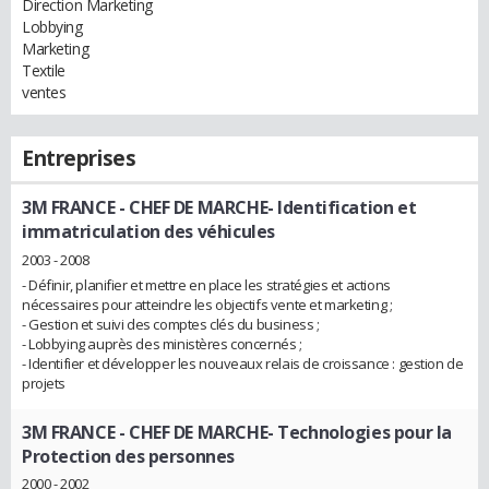
Direction Marketing
Lobbying
Marketing
Textile
ventes
Entreprises
3M FRANCE
- CHEF DE MARCHE- Identification et
immatriculation des véhicules
2003 - 2008
- Définir, planifier et mettre en place les stratégies et actions
nécessaires pour atteindre les objectifs vente et marketing ;
- Gestion et suivi des comptes clés du business ;
- Lobbying auprès des ministères concernés ;
- Identifier et développer les nouveaux relais de croissance : gestion de
projets
3M FRANCE
- CHEF DE MARCHE- Technologies pour la
Protection des personnes
2000 - 2002