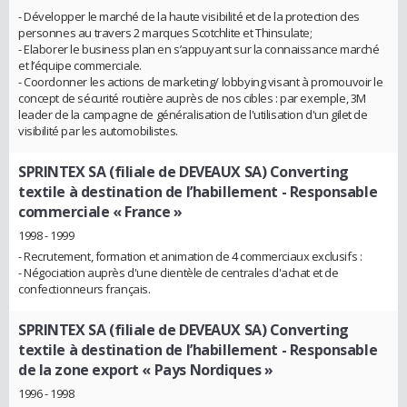
- Développer le marché de la haute visibilité et de la protection des
personnes au travers 2 marques Scotchlite et Thinsulate;
- Elaborer le business plan en s’appuyant sur la connaissance marché
et l’équipe commerciale.
- Coordonner les actions de marketing/ lobbying visant à promouvoir le
concept de sécurité routière auprès de nos cibles : par exemple, 3M
leader de la campagne de généralisation de l'utilisation d'un gilet de
visibilité par les automobilistes.
SPRINTEX SA (filiale de DEVEAUX SA) Converting
textile à destination de l’habillement
- Responsable
commerciale « France »
1998 - 1999
- Recrutement, formation et animation de 4 commerciaux exclusifs :
- Négociation auprès d'une clientèle de centrales d'achat et de
confectionneurs français.
SPRINTEX SA (filiale de DEVEAUX SA) Converting
textile à destination de l’habillement
- Responsable
de la zone export « Pays Nordiques »
1996 - 1998