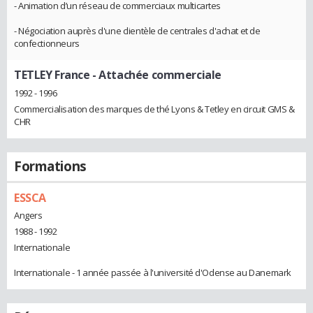
- Animation d’un réseau de commerciaux multicartes
- Négociation auprès d'une clientèle de centrales d'achat et de
confectionneurs
TETLEY France
- Attachée commerciale
1992 - 1996
Commercialisation des marques de thé Lyons & Tetley en circuit GMS &
CHR
Formations
ESSCA
Angers
1988 - 1992
Internationale
Internationale - 1 année passée à l'université d'Odense au Danemark