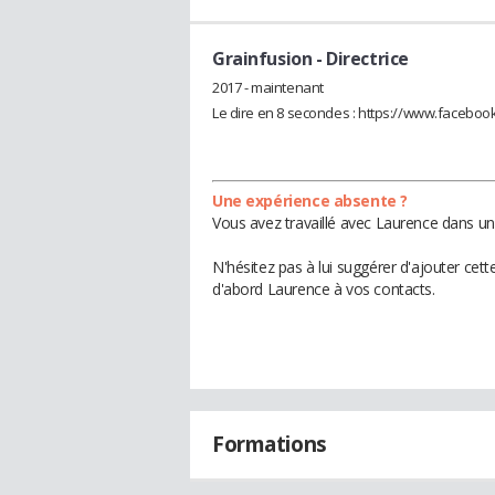
Grainfusion
- Directrice
2017 - maintenant
Le dire en 8 secondes : https://www.facebo
Une expérience absente ?
Vous avez travaillé avec Laurence dans un
N'hésitez pas à lui suggérer d'ajouter cet
d'abord Laurence à vos contacts.
Formations