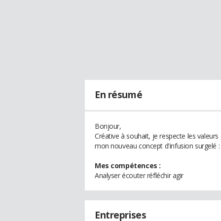
En résumé
Bonjour,
Créative à souhait, je respecte les valeurs
mon nouveau concept d'infusion surgelé : 
Mes compétences :
Analyser écouter réfléchir agir
Entreprises