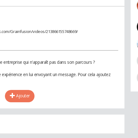
ok.com/Grainfusion/videos/213866155748669/
e entreprise qui n'apparaît pas dans son parcours ?
te expérience en lui envoyant un message. Pour cela ajoutez
Ajouter