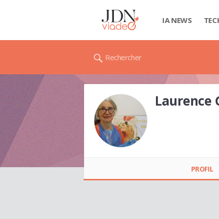
IA NEWS
TEC
Rechercher
Laurence 
Laurence GALLITRE
PROFIL