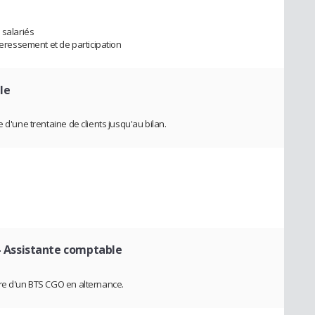
 salariés
nteressement et de participation
le
 d'une trentaine de clients jusqu'au bilan.
- Assistante comptable
dre d'un BTS CGO en alternance.