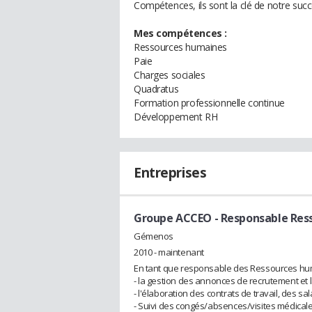
Compétences, ils sont la clé de notre succ
Mes compétences :
Ressources humaines
Paie
Charges sociales
Quadratus
Formation professionnelle continue
Développement RH
Entreprises
Groupe ACCEO
- Responsable Res
Gémenos
2010 - maintenant
En tant que responsable des Ressources hum
- la gestion des annonces de recrutement et 
- l'élaboration des contrats de travail, des sa
- Suivi des congés/absences/visites médical