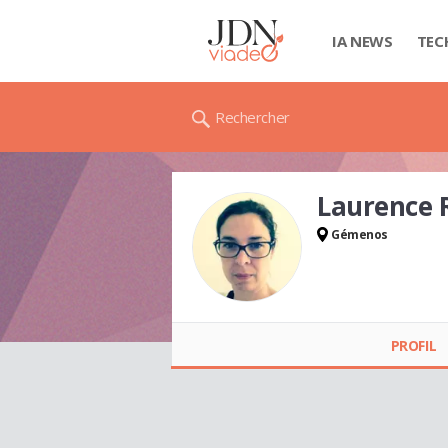
IA NEWS
TEC
Rechercher
Laurence
Gémenos
Laurence RAMOS
PROFIL