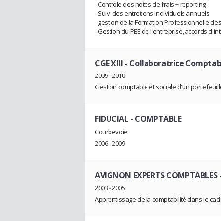
- Controle des notes de frais + reporting
- Suivi des entretiens individuels annuels
- gestion de la Formation Professionnelle des
- Gestion du PEE de l'entreprise, accords d'i
CGE XIII
- Collaboratrice Comptab
2009 - 2010
Gestion comptable et sociale d'un portefeuille
FIDUCIAL
- COMPTABLE
Courbevoie
2006 - 2009
AVIGNON EXPERTS COMPTABLES
2003 - 2005
Apprentissage de la comptabilité dans le ca