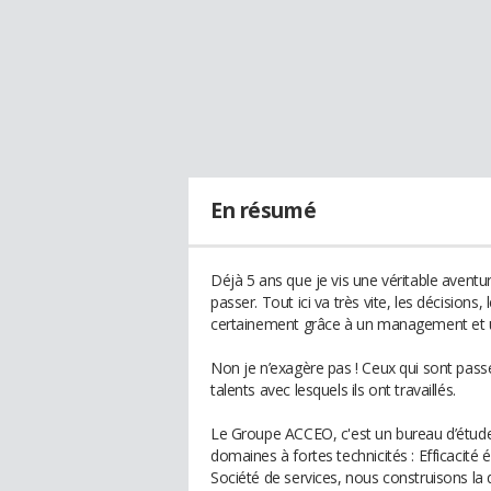
En résumé
Déjà 5 ans que je vis une véritable avent
passer. Tout ici va très vite, les décisions,
certainement grâce à un management et u
Non je n’exagère pas ! Ceux qui sont pas
talents avec lesquels ils ont travaillés.
Le Groupe ACCEO, c'est un bureau d’études
domaines à fortes technicités : Efficacité 
Société de services, nous construisons la