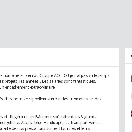
ure humaine au sein du Groupe ACCEO ! je n'ai pas vu le temps
 les projets, les années... Les salariés sont fantastiques,
n encadrement extraordinaire.
sés chez nous se rappellent surtout des "Hommes" et des
 et d’Ingénierie en Bâtiment spécialisé dans 3 grands
énergétique, Accessibilité Handicapés et Transport vertical.
 qualité de nos prestations sur les Hommes et leurs