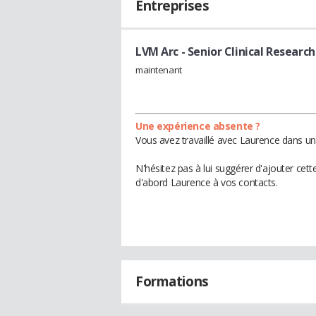
Entreprises
LVM Arc
- Senior Clinical Researc
maintenant
Une expérience absente ?
Vous avez travaillé avec Laurence dans un
N'hésitez pas à lui suggérer d'ajouter cet
d'abord Laurence à vos contacts.
Formations