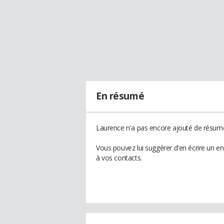
En résumé
Laurence n'a pas encore ajouté de résumé 
Vous pouvez lui suggérer d'en écrire un e
à vos contacts.