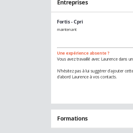
Entreprises
Fortis
- Cpri
maintenant
Une expérience absente ?
Vous avez travaillé avec Laurence dans un
N'hésitez pas à lui suggérer d'ajouter cet
d'abord Laurence à vos contacts.
Formations