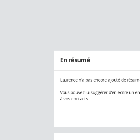
En résumé
Laurence n'a pas encore ajouté de résumé 
Vous pouvez lui suggérer d'en écrire un e
à vos contacts.