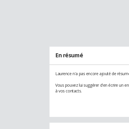
En résumé
Laurence n'a pas encore ajouté de résumé 
Vous pouvez lui suggérer d'en écrire un e
à vos contacts.