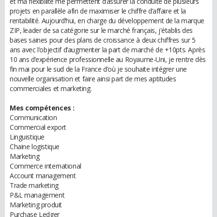
et ma flexibilité me permettent d’assurer la conduite de plusieurs
projets en parallèle afin de maximiser le chiffre d’affaire et la
rentabilité. Aujourd’hui, en charge du développement de la marque
ZIP, leader de sa catégorie sur le marché français, j'établis des
bases saines pour des plans de croissance à deux chiffres sur 5
ans avec l’objectif d’augmenter la part de marché de +10pts. Après
10 ans d’expérience professionnelle au Royaume-Uni, je rentre dès
fin mai pour le sud de la France d’où je souhaite intégrer une
nouvelle organisation et faire ainsi part de mes aptitudes
commerciales et marketing.
Mes compétences :
Communication
Commercial export
Linguistique
Chaine logistique
Marketing
Commerce international
Account management
Trade marketing
P&L management
Marketing produit
Purchase Ledger