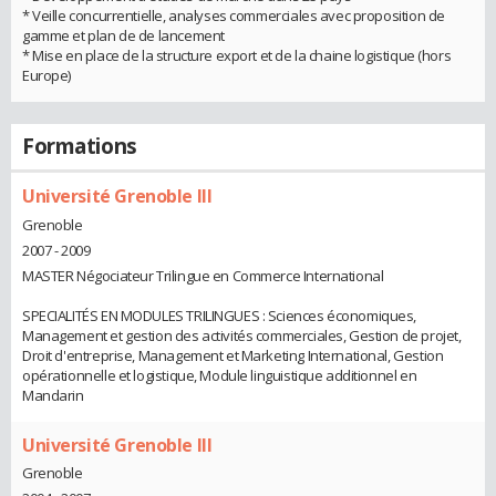
* Veille concurrentielle, analyses commerciales avec proposition de
gamme et plan de de lancement
* Mise en place de la structure export et de la chaine logistique (hors
Europe)
Formations
Université Grenoble III
Grenoble
2007 - 2009
MASTER Négociateur Trilingue en Commerce International
SPECIALITÉS EN MODULES TRILINGUES : Sciences économiques,
Management et gestion des activités commerciales, Gestion de projet,
Droit d'entreprise, Management et Marketing International, Gestion
opérationnelle et logistique, Module linguistique additionnel en
Mandarin
Université Grenoble III
Grenoble