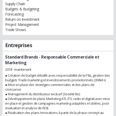
Supply Chain
Budgets & Budgeting
Forecasting
Return on Investment
Project Management
Trade Shows
Entreprises
Standard Brands
- Responsable Commerciale et
Marketing
2018 - maintenant
● Création de budget détaillé avec responsabilité de la P&L, gestion des
budgets Trade marketing et investissements promotionnels (300k€+)
● Mise en place des stratégies commerciales et des plans de
croissance
● Management du distributeur exclusif (Société Bic)
● Développement de plans Marketing ATL (TV, radio et digital) avec mise
en place et gestion de campagnes marketing adaptées et ciblées, post-
évaluation et analyse de ROI)
● Réalisation des plans Innovations à partir de la phase concept au