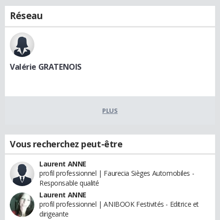
Réseau
Valérie GRATENOIS
PLUS
Vous recherchez peut-être
Laurent ANNE
profil professionnel | Faurecia Sièges Automobiles -
Responsable qualité
Laurent ANNE
profil professionnel | ANIBOOK Festivités - Editrice et
dirigeante