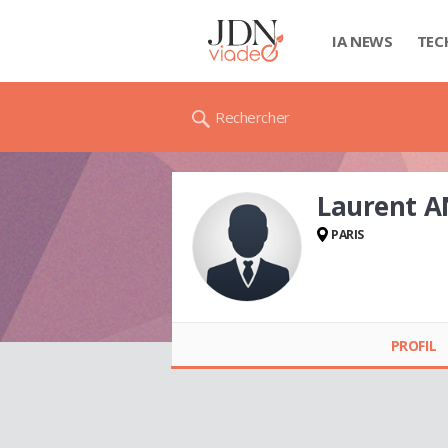
IA NEWS
TEC
Rechercher
Laurent 
PARIS
Laurent ANQUETIL
PROFIL