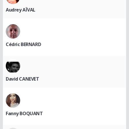
Audrey AÏVAL
Cédric BERNARD
David CANEVET
Fanny BOQUANT