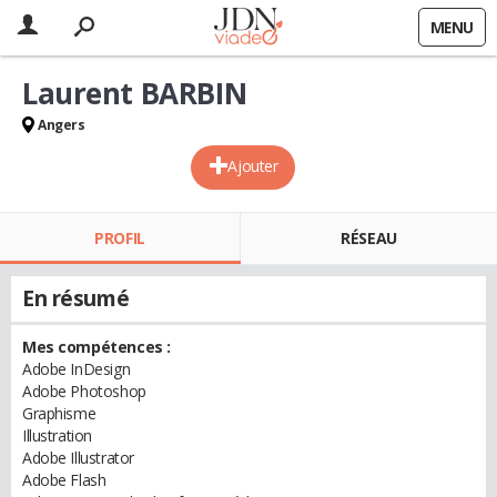
MENU
Laurent BARBIN
Angers
Ajouter
PROFIL
RÉSEAU
En résumé
Mes compétences :
Adobe InDesign
Adobe Photoshop
Graphisme
Illustration
Adobe Illustrator
Adobe Flash