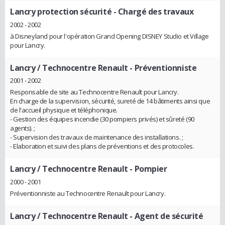
Lancry protection sécurité
- Chargé des travaux
2002 - 2002
à Disneyland pour l'opération Grand Opening DISNEY Studio et Village
pour Lancry.
Lancry / Technocentre Renault
- Préventionniste
2001 - 2002
Responsable de site au Technocentre Renault pour Lancry.
En charge de la supervision, sécurité, sureté de 14 bâtiments ainsi que
de l'accueil physique et téléphonique.
- Gestion des équipes incendie (30 pompiers privés) et sûreté (90
agents). ;
- Supervision des travaux de maintenance des installations. ;
- Elaboration et suivi des plans de préventions et des protocoles.
Lancry / Technocentre Renault
- Pompier
2000 - 2001
Préventionniste au Technocentre Renault pour Lancry.
Lancry / Technocentre Renault
- Agent de sécurité