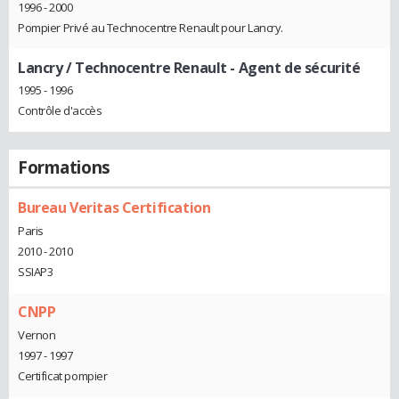
1996 - 2000
Pompier Privé au Technocentre Renault pour Lancry.
Lancry / Technocentre Renault
- Agent de sécurité
1995 - 1996
Contrôle d'accès
Formations
Bureau Veritas Certification
Paris
2010 - 2010
SSIAP3
CNPP
Vernon
1997 - 1997
Certificat pompier