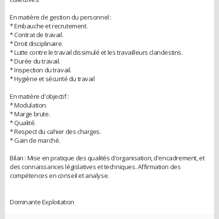
En matière de gestion du personnel :
* Embauche et recrutement.
* Contrat de travail.
* Droit disciplinaire.
* Lutte contre le travail dissimulé et les travailleurs clandestins.
* Durée du travail.
* Inspection du travail.
* Hygiène et sécurité du travail
En matière d'objectif :
* Modulation.
* Marge brute.
* Qualité.
* Respect du cahier des charges.
* Gain de marché.
Bilan : Mise en pratique des qualités d'organisation, d'encadrement, et
des connaissances législatives et techniques. Affirmation des
compétences en conseil et analyse.
Dominante Exploitation