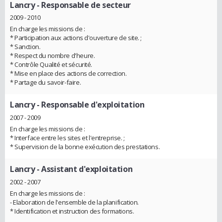
Lancry
- Responsable de secteur
2009 - 2010
En charge les missions de :
* Participation aux actions d'ouverture de site. ;
* Sanction.
* Respect du nombre d'heure.
* Contrôle Qualité et sécurité.
* Mise en place des actions de correction.
* Partage du savoir-faire.
Lancry
- Responsable d'exploitation
2007 - 2009
En charge les missions de :
* Interface entre les sites et l'entreprise. ;
* Supervision de la bonne exécution des prestations.
Lancry
- Assistant d'exploitation
2002 - 2007
En charge les missions de :
- Elaboration de l'ensemble de la planification.
* Identification et instruction des formations.