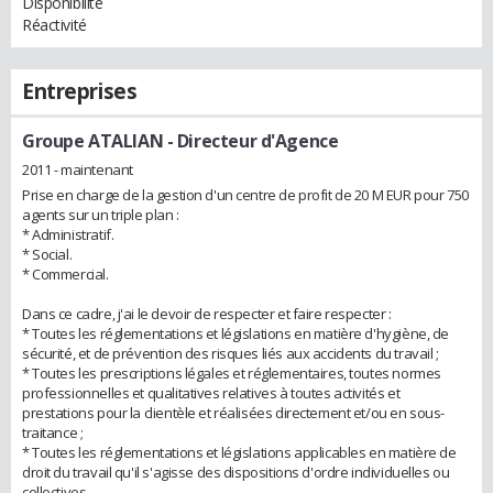
Disponibilité
Réactivité
Entreprises
Groupe ATALIAN
- Directeur d'Agence
2011 - maintenant
Prise en charge de la gestion d'un centre de profit de 20 M EUR pour 750
agents sur un triple plan :
* Administratif.
* Social.
* Commercial.
Dans ce cadre, j'ai le devoir de respecter et faire respecter :
* Toutes les réglementations et législations en matière d'hygiène, de
sécurité, et de prévention des risques liés aux accidents du travail ;
* Toutes les prescriptions légales et réglementaires, toutes normes
professionnelles et qualitatives relatives à toutes activités et
prestations pour la clientèle et réalisées directement et/ou en sous-
traitance ;
* Toutes les réglementations et législations applicables en matière de
droit du travail qu'il s'agisse des dispositions d'ordre individuelles ou
collectives.