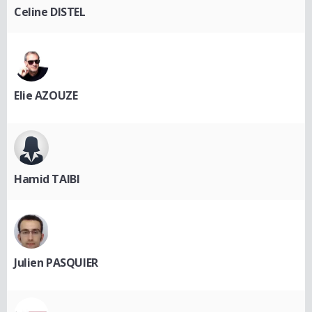
Celine DISTEL
Elie AZOUZE
Hamid TAIBI
Julien PASQUIER