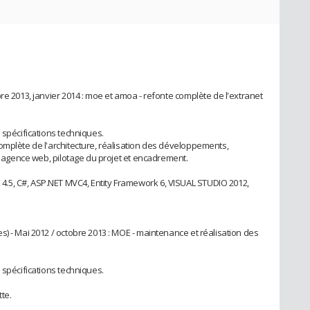
re 2013, janvier 2014 : moe et amoa - refonte complète de l'extranet
 spécifications techniques.
omplète de l'architecture, réalisation des développements,
 l'agence web, pilotage du projet et encadrement.
.5, C#, ASP.NET MVC4, Entity Framework 6, VISUAL STUDIO 2012,
) - Mai 2012 / octobre 2013 : MOE - maintenance et réalisation des
 spécifications techniques.
tte.