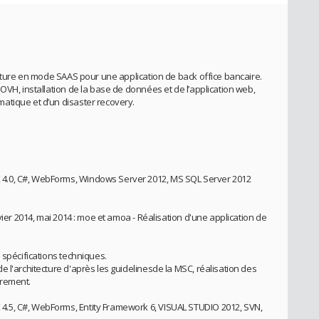
ecture en mode SAAS pour une application de back office bancaire.
OVH, installation de la base de données et de l’application web,
atique et d’un disaster recovery.
4.0, C#, WebForms, Windows Server 2012, MS SQL Server 2012
vier 2014, mai 2014 : moe et amoa - Réalisation d'une application de
 spécifications techniques.
 l'architecture d'après les guidelinesde la MSC, réalisation des
drement.
.5, C#, WebForms, Entity Framework 6, VISUAL STUDIO 2012, SVN,