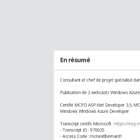
En résumé
Consultant et chef de projet spécialisé da
Publication de 2 webcasts Windows Azure
Certifié MCPD ASP.Net Developer 3.5, 
Windows Windows Azure Developer
Transcript certifs Microsoft :
https://mcp.
- Transcript ID : 970025
- Access Code : mcnextlbernard1