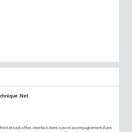
echnique .Net
 front et back office, interface client, suivi et accompagnement d’une