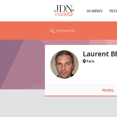
IA NEWS
TEC
Rechercher
Laurent 
Paris
Laurent BERNARD
PROFIL