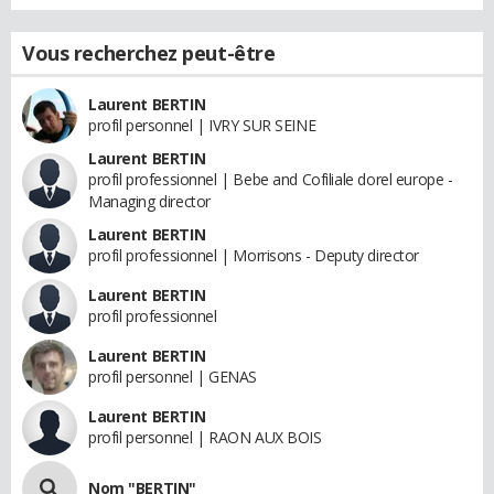
Vous recherchez peut-être
Laurent BERTIN
profil personnel | IVRY SUR SEINE
Laurent BERTIN
profil professionnel | Bebe and Cofiliale dorel europe -
Managing director
Laurent BERTIN
profil professionnel | Morrisons - Deputy director
Laurent BERTIN
profil professionnel
Laurent BERTIN
profil personnel | GENAS
Laurent BERTIN
profil personnel | RAON AUX BOIS
Nom "BERTIN"