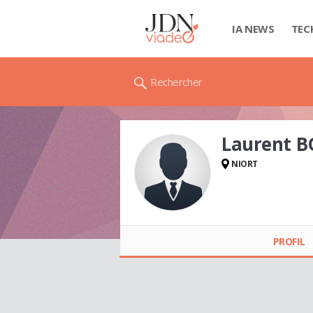
IA NEWS
TEC
Rechercher
Laurent 
NIORT
Laurent BOUCHER
PROFIL