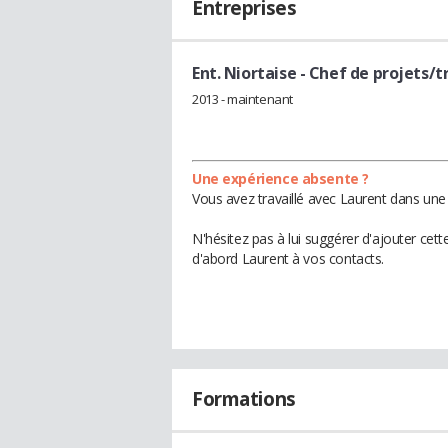
Entreprises
Ent. Niortaise
- Chef de projets/t
2013 - maintenant
Une expérience absente ?
Vous avez travaillé avec Laurent dans une 
N'hésitez pas à lui suggérer d'ajouter cet
d'abord Laurent à vos contacts.
Formations