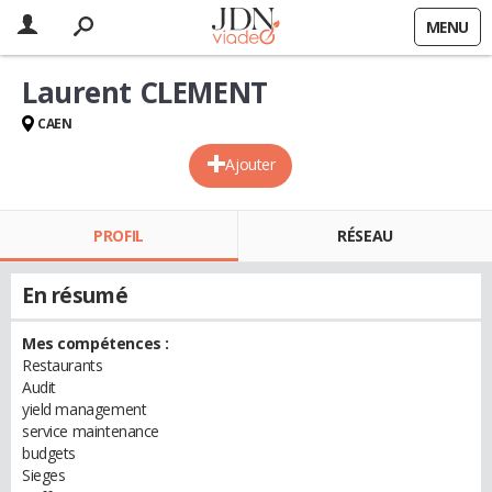
MENU
Laurent CLEMENT
CAEN
Ajouter
PROFIL
RÉSEAU
En résumé
Mes compétences :
Restaurants
Audit
yield management
service maintenance
budgets
Sieges