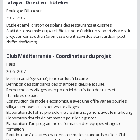
Ixtapa
- Directeur hôtelier
Boulogne-Billancourt
2007 - 2007
Etude et amélioration des plans des restaurants et cuisines.
Audit de l'ensemble du parc hôtelier pour établir un rapport vis à vis du
projet en construction (promesse client, suivi des standards, impact
chiffre d'affaires)
Club Méditerranée
- Coordinateur du projet
Paris
2006 - 2007
Mission au siège stratégique confort à la carte.
Définition des standards des chambres, deluxe et suite.
Recherche des villages avec potentiel de création de suites et
chambres deluxe.
Construction de modèle économique avec une offre variée pour les
villages rénovés et les nouveaux villages.
Elaboration de l'offre prix selon le yield management avec le marketing.
Elaboration d'outils de promotion pour les agences.
Elaboration d'un programme de formation des équipes villages et
formation.
Participation à d'autres chantiers comme les standards buffets Club