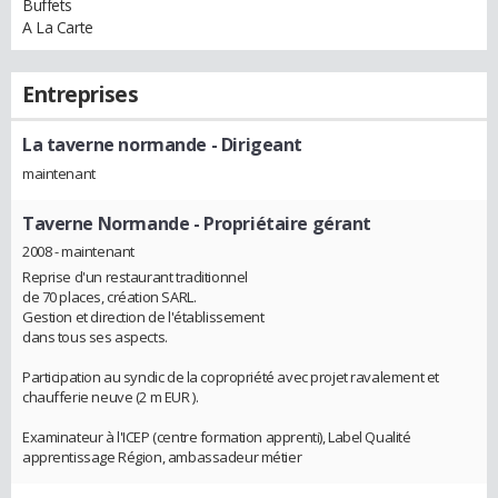
Buffets
A La Carte
Entreprises
La taverne normande
- Dirigeant
maintenant
Taverne Normande
- Propriétaire gérant
2008 - maintenant
Reprise d'un restaurant traditionnel
de 70 places, création SARL.
Gestion et direction de l'établissement
dans tous ses aspects.
Participation au syndic de la copropriété avec projet ravalement et
chaufferie neuve (2 m EUR ).
Examinateur à l'ICEP (centre formation apprenti), Label Qualité
apprentissage Région, ambassadeur métier