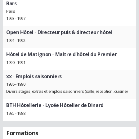
Bars
Paris
1993 - 1997
Open Hôtel
- Directeur puis & directeur hôtel
1991 - 1992
Hôtel de Matignon
- Maître d'hôtel du Premier
1990 - 1991
xx
- Emplois saisonniers
1986 - 1990
Divers stages, extras et emplois saisonniers (salle, réception, cuisine)
BTH Hôtellerie
- Lycée Hôtelier de Dinard
1985 - 1988
Formations