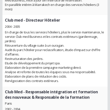
Med Business, mise à jour de l'interface de réservation.
En parallèle intérim à Marrakech en charge des services hôteliers (3
mois)
Club med
- Directeur Hôtelier
2004 - 2005
En charge de tous les services hôteliers, plus le service maintenance, le
service Club med Business et les contrats extérieurs (gardiennage,
jardins).
Réouverture du village suite à un ouragan.
Audit du parc hôtelier pour reclassification, étude d'impact sur chiffre
d'affaires.
Restructuration des jardins.
Etude de développement du projet spa.
Elaboration de la première campagne marketing direct.
Analyse et refonte de toutes les équipes sous ma responsabilité.
Elaboration de plans de réduction des coûts.
Renégociation des contrats extérieurs.
Club Med
- Responsable intégration et formation
des nouveaux & Responsable de la formation
Paris
2002 - 2004