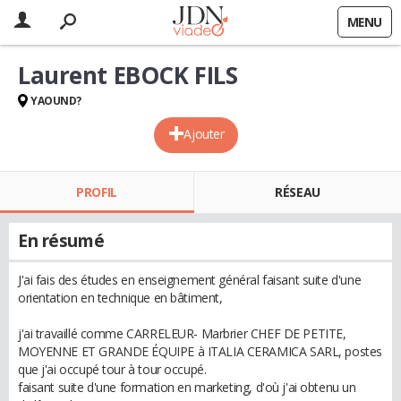
MENU
Laurent EBOCK FILS
YAOUND?
Ajouter
PROFIL
RÉSEAU
En résumé
J'ai fais des études en enseignement général faisant suite d'une
orientation en technique en bâtiment,
j'ai travaillé comme CARRELEUR- Marbrier CHEF DE PETITE,
MOYENNE ET GRANDE ÉQUIPE à ITALIA CERAMICA SARL, postes
que j'ai occupé tour à tour occupé.
faisant suite d'une formation en marketing, d'où j'ai obtenu un