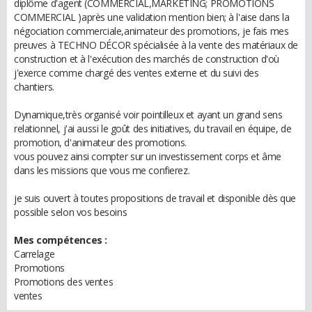
diplôme d'agent (COMMERCIAL,MARKETING; PROMOTIONS
COMMERCIAL )après une validation mention bien; à l'aise dans la
négociation commerciale,animateur des promotions, je fais mes
preuves à TECHNO DÉCOR spécialisée à la vente des matériaux de
construction et à l'exécution des marchés de construction d'où
j'exerce comme chargé des ventes externe et du suivi des
chantiers.
Dynamique,très organisé voir pointilleux et ayant un grand sens
relationnel, j'ai aussi le goût des initiatives, du travail en équipe, de
promotion, d'animateur des promotions.
vous pouvez ainsi compter sur un investissement corps et âme
dans les missions que vous me confierez.
je suis ouvert à toutes propositions de travail et disponible dès que
possible selon vos besoins
Mes compétences :
Carrelage
Promotions
Promotions des ventes
ventes