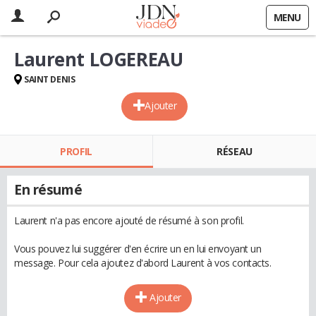
MENU
Laurent LOGEREAU
SAINT DENIS
Ajouter
PROFIL
RÉSEAU
En résumé
Laurent n'a pas encore ajouté de résumé à son profil.
Vous pouvez lui suggérer d'en écrire un en lui envoyant un
message. Pour cela ajoutez d'abord Laurent à vos contacts.
Ajouter