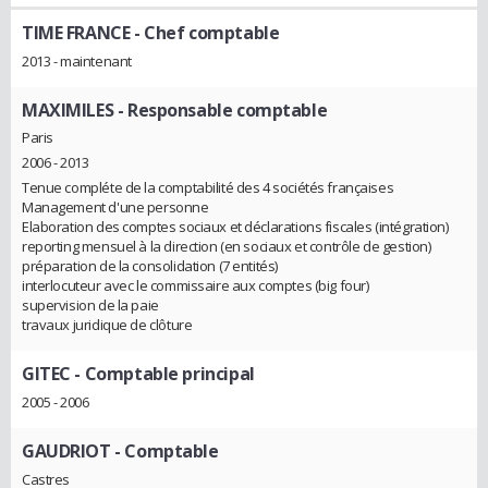
TIME FRANCE
- Chef comptable
2013 - maintenant
MAXIMILES
- Responsable comptable
Paris
2006 - 2013
Tenue compléte de la comptabilité des 4 sociétés françaises
Management d'une personne
Elaboration des comptes sociaux et déclarations fiscales (intégration)
reporting mensuel à la direction (en sociaux et contrôle de gestion)
préparation de la consolidation (7 entités)
interlocuteur avec le commissaire aux comptes (big four)
supervision de la paie
travaux juridique de clôture
GITEC
- Comptable principal
2005 - 2006
GAUDRIOT
- Comptable
Castres