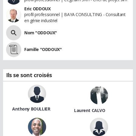
Eric ODDOUX
profil professionnel | BAYA CONSULTING - Consultant
en génie industriel
Nom "ODDOUX"
Famille "ODDOUX"
Ils se sont croisés
Anthony BOULLIER
Laurent CALVO