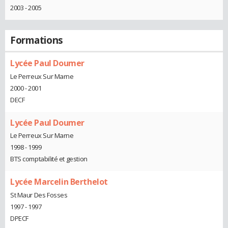
2003 - 2005
Formations
Lycée Paul Doumer
Le Perreux Sur Marne
2000 - 2001
DECF
Lycée Paul Doumer
Le Perreux Sur Marne
1998 - 1999
BTS comptabilité et gestion
Lycée Marcelin Berthelot
St Maur Des Fosses
1997 - 1997
DPECF