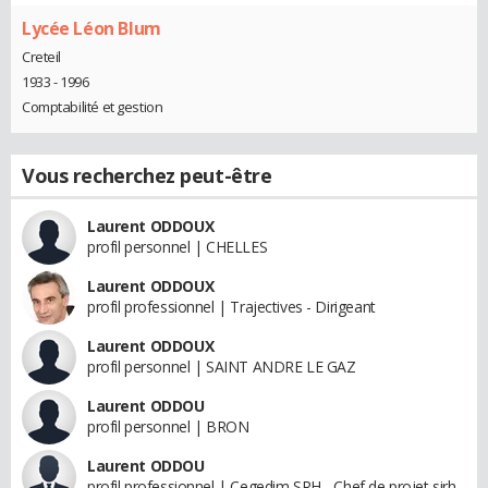
Lycée Léon Blum
Creteil
1933 - 1996
Comptabilité et gestion
Vous recherchez peut-être
Laurent ODDOUX
profil personnel | CHELLES
Laurent ODDOUX
profil professionnel | Trajectives - Dirigeant
Laurent ODDOUX
profil personnel | SAINT ANDRE LE GAZ
Laurent ODDOU
profil personnel | BRON
Laurent ODDOU
profil professionnel | Cegedim SRH - Chef de projet sirh