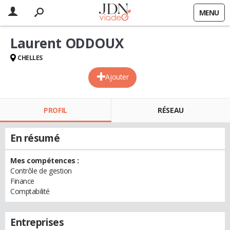
MENU
Laurent ODDOUX
CHELLES
Ajouter
PROFIL
RÉSEAU
En résumé
Mes compétences :
Contrôle de gestion
Finance
Comptabilité
Entreprises