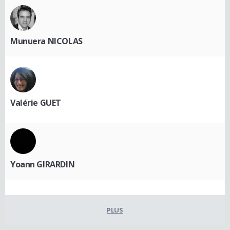
Munuera NICOLAS
Valérie GUET
Yoann GIRARDIN
PLUS