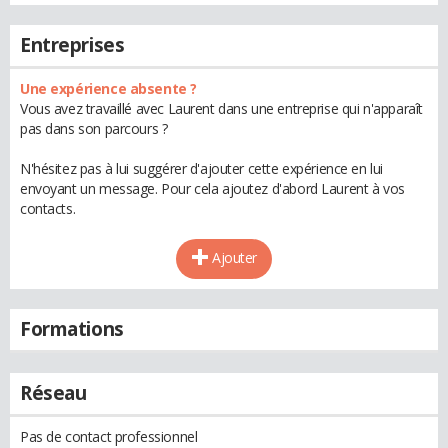
Entreprises
Une expérience absente ?
Vous avez travaillé avec Laurent dans une entreprise qui n'apparaît
pas dans son parcours ?
N'hésitez pas à lui suggérer d'ajouter cette expérience en lui
envoyant un message. Pour cela ajoutez d'abord Laurent à vos
contacts.
Ajouter
Formations
Réseau
Pas de contact professionnel