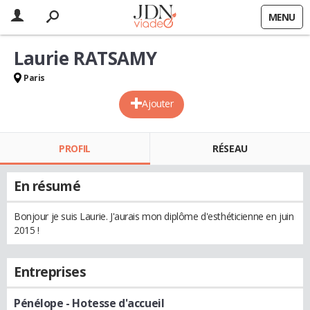
MENU
Laurie RATSAMY
Paris
Ajouter
PROFIL
RÉSEAU
En résumé
Bonjour je suis Laurie. J'aurais mon diplôme d'esthéticienne en juin
2015 !
Entreprises
Pénélope
- Hotesse d'accueil