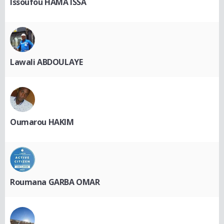
Issoufou HAMA ISSA
Lawali ABDOULAYE
Oumarou HAKIM
Roumana GARBA OMAR