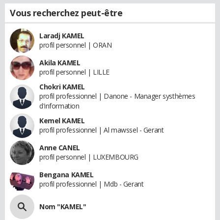
Vous recherchez peut-être
Laradj KAMEL
profil personnel | ORAN
Akila KAMEL
profil personnel | LILLE
Chokri KAMEL
profil professionnel | Danone - Manager systhèmes
d'information
Kemel KAMEL
profil professionnel | Al mawssel - Gerant
Anne CANEL
profil personnel | LUXEMBOURG
Bengana KAMEL
profil professionnel | Mdb - Gerant
Nom "KAMEL"