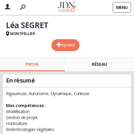
MENU
Léa SEGRET
MONTPELLIER
Ajouter
PROFIL
RÉSEAU
En résumé
Rigoureuse, Autonome, Dynamique, Curieuse
Mes compétences :
Modélisation
Gestion de projet
Horticulture
Biotechnologies végétales