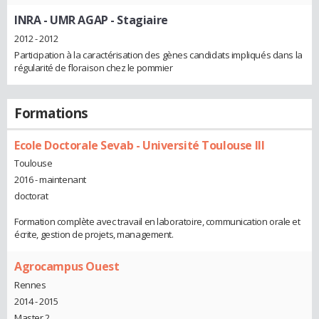
INRA - UMR AGAP
- Stagiaire
2012 - 2012
Participation à la caractérisation des gènes candidats impliqués dans la
régularité de floraison chez le pommier
Formations
Ecole Doctorale Sevab - Université Toulouse III
Toulouse
2016 - maintenant
doctorat
Formation complète avec travail en laboratoire, communication orale et
écrite, gestion de projets, management.
Agrocampus Ouest
Rennes
2014 - 2015
Master 2