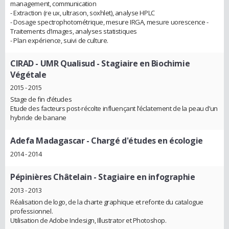
management, communication
- Extraction (re ux, ultrason, soxhlet), analyse HPLC
- Dosage spectrophotométrique, mesure IRGA, mesure uorescence -
Traitements d’images, analyses statistiques
- Plan expérience, suivi de culture.
CIRAD - UMR Qualisud
- Stagiaire en Biochimie
Végétale
2015 - 2015
Stage de fin d’études
Etude des facteurs post-récolte influençant l’éclatement de la peau d’un
hybride de banane
Adefa Madagascar
- Chargé d'études en écologie
2014 - 2014
Pépinières Châtelain
- Stagiaire en infographie
2013 - 2013
Réalisation de logo, de la charte graphique et refonte du catalogue
professionnel.
Utilisation de Adobe Indesign, Illustrator et Photoshop.