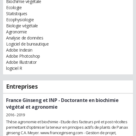
Biochimie végétale
Ecologie
Statistiques
Ecophysiologie
Biologie végétale
Agronomie
Analyse de données
Logiciel de bureautique
Adobe Indesin
Adobe Photoshop
Adobe Illustrator
logiciel R
Entreprises
France Ginseng et INP
- Doctorante en biochimie
végétal et agronomie
2016 - 2019
Thèse agronomie et biochimie - Etude des facteurs pré et post récoltes
permettant d’optimiser la teneur en principes actifs de plants de Panax
ginseng C.A. Meyer. www.franceginseng.com - Gestion de projet,