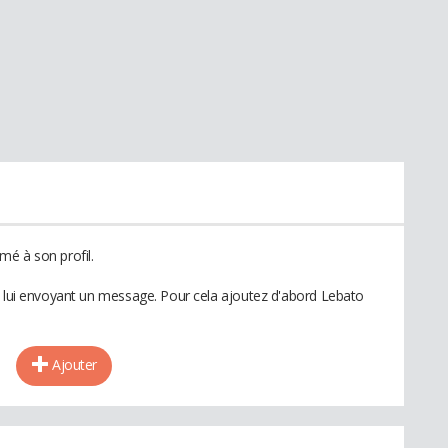
é à son profil.
n lui envoyant un message. Pour cela ajoutez d'abord Lebato
Ajouter