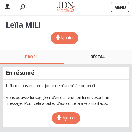
MENU
Leîla MILI
Ajouter
PROFIL
RÉSEAU
En résumé
Leîla n'a pas encore ajouté de résumé à son profil.
Vous pouvez lui suggérer d'en écrire un en lui envoyant un
message. Pour cela ajoutez d'abord Leîla à vos contacts.
Ajouter