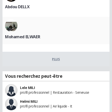
Abdou DELLX
Mohamed ELWAER
PLUS
Vous recherchez peut-être
Lele MILI
profil professionnel | Restauration - Serveuse
Helmi MILI
profil professionnel | Air liquide - It