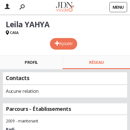
MENU
Leila YAHYA
CASA
Ajouter
PROFIL
RÉSEAU
Contacts
Aucune relation
Parcours - Établissements
2009 - maintenant
Badj