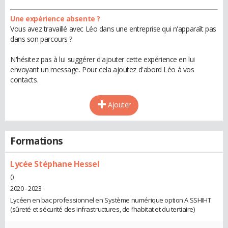
Une expérience absente ?
Vous avez travaillé avec Léo dans une entreprise qui n'apparaît pas
dans son parcours ?
N'hésitez pas à lui suggérer d'ajouter cette expérience en lui
envoyant un message. Pour cela ajoutez d'abord Léo à vos
contacts.
Ajouter
Formations
Lycée Stéphane Hessel
()
2020 - 2023
Lycéen en bac professionnel en Système numérique option A SSHIHT
(sûreté et sécurité des infrastructures, de l’habitat et du tertiaire)