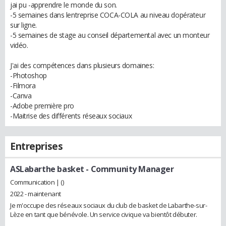
jai pu -apprendre le monde du son.
-5 semaines dans lentreprise COCA-COLA au niveau dopérateur
sur ligne.
-5 semaines de stage au conseil départemental avec un monteur
vidéo.
J'ai des compétences dans plusieurs domaines:
-Photoshop
-Filmora
-Canva
-Adobe première pro
-Maitrise des différents réseaux sociaux
Entreprises
ASLabarthe basket
- Community Manager
Communication | ()
2022 - maintenant
Je m'occupe des réseaux sociaux du club de basket de Labarthe-sur-
Lèze en tant que bénévole. Un service civique va bientôt débuter.