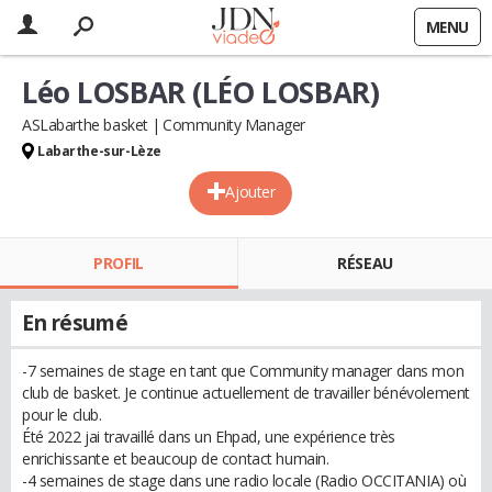
MENU
Léo LOSBAR (LÉO LOSBAR)
ASLabarthe basket
Community Manager
Labarthe-sur-Lèze
Ajouter
PROFIL
RÉSEAU
En résumé
-7 semaines de stage en tant que Community manager dans mon
club de basket. Je continue actuellement de travailler bénévolement
pour le club.
Été 2022 jai travaillé dans un Ehpad, une expérience très
enrichissante et beaucoup de contact humain.
-4 semaines de stage dans une radio locale (Radio OCCITANIA) où