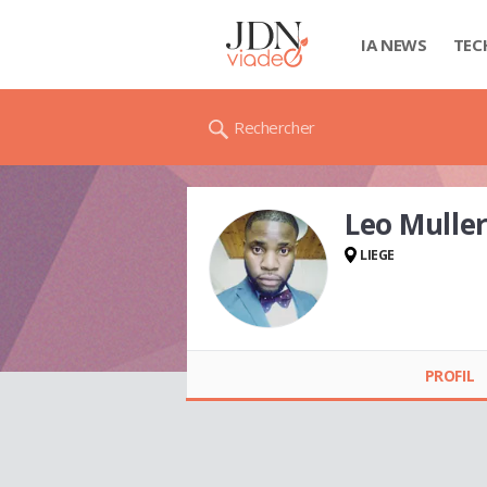
IA NEWS
TEC
Rechercher
Leo Mulle
LIEGE
Leo Muller EMASSE
PROFIL