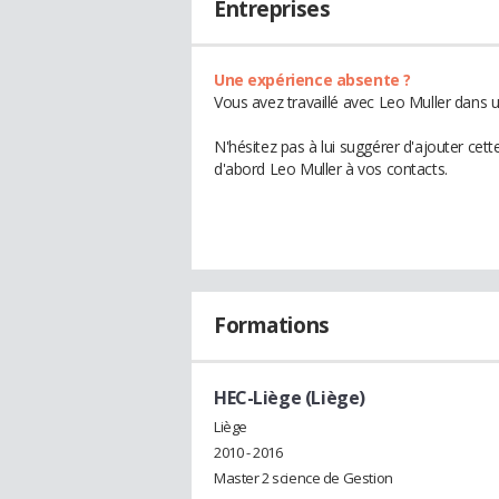
Entreprises
Une expérience absente ?
Vous avez travaillé avec Leo Muller dans u
N'hésitez pas à lui suggérer d'ajouter cet
d'abord Leo Muller à vos contacts.
Formations
HEC-Liège (Liège)
Liège
2010 - 2016
Master 2 science de Gestion