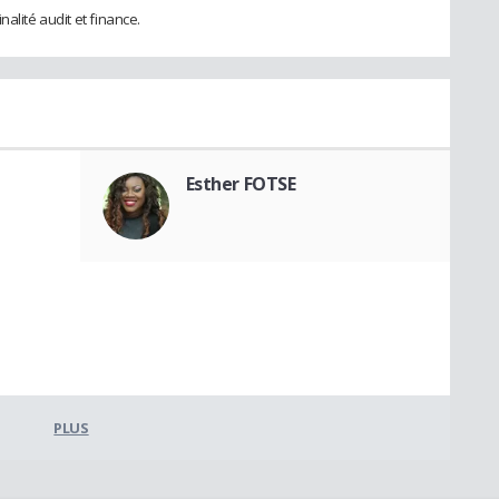
alité audit et finance.
Esther FOTSE
PLUS