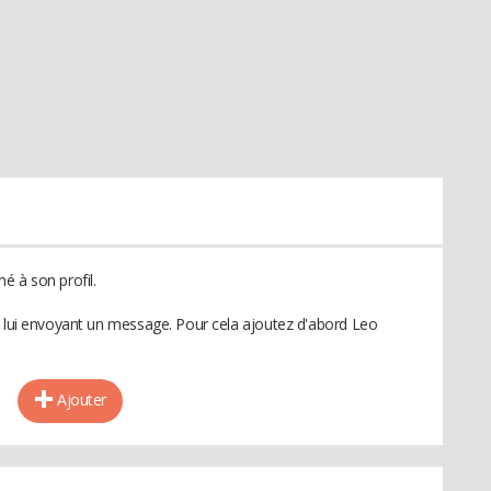
é à son profil.
n lui envoyant un message. Pour cela ajoutez d'abord Leo
Ajouter