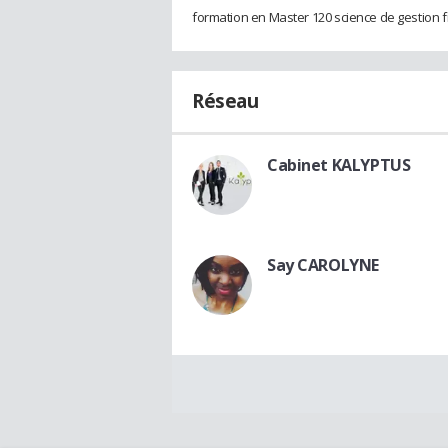
formation en Master 120 science de gestion fin
Réseau
Cabinet KALYPTUS
Say CAROLYNE