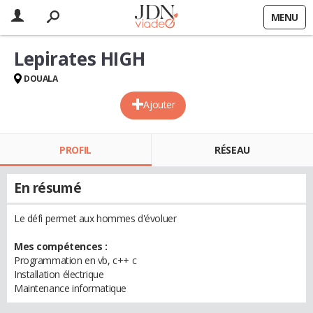
MENU
Lepirates HIGH
DOUALA
Ajouter
PROFIL
RÉSEAU
En résumé
Le défi permet aux hommes d'évoluer
Mes compétences :
Programmation en vb, c++ c
Installation électrique
Maintenance informatique