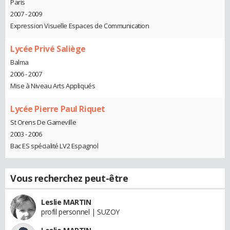
Paris
2007 - 2009
Expression Visuelle Espaces de Communication
Lycée Privé Saliège
Balma
2006 - 2007
Mise à Niveau Arts Appliqués
Lycée Pierre Paul Riquet
St Orens De Gameville
2003 - 2006
Bac ES spécialité LV2 Espagnol
Vous recherchez peut-être
Leslie MARTIN
profil personnel | SUZOY