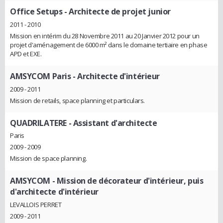
Office Setups
- Architecte de projet junior
2011 - 2010
Mission en intérim du 28 Novembre 2011 au 20 Janvier 2012 pour un
projet d'aménagement de 6000 m² dans le domaine tertiaire en phase
APD et EXE.
AMSYCOM Paris
- Architecte d'intérieur
2009 - 2011
Mission de retails, space planning et particulars.
QUADRILATERE
- Assistant d'architecte
Paris
2009 - 2009
Mission de space planning.
AMSYCOM
- Mission de décorateur d'intérieur, puis
d'architecte d'intérieur
LEVALLOIS PERRET
2009 - 2011