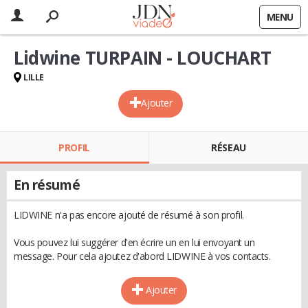
MENU
Lidwine TURPAIN - LOUCHART
LILLE
Ajouter
PROFIL
RÉSEAU
En résumé
LIDWINE n'a pas encore ajouté de résumé à son profil.
Vous pouvez lui suggérer d'en écrire un en lui envoyant un
message. Pour cela ajoutez d'abord LIDWINE à vos contacts.
Ajouter