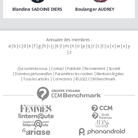
Blandine SADOINE DIERS
Boulanger AUDREY
Annuaire des membres :
a
b
c
d
e
f
g
h
i
j
k
l
m
n
o
p
q
r
s
t
u
v
w
x
y
z
Qui sommes nous
Contact
Publicité
Recrutement
Societé
Données personnelles
Paramétrer les cookies
Mentions légales
Tous les articles
Corrections
© 2022 CCM Benchmark