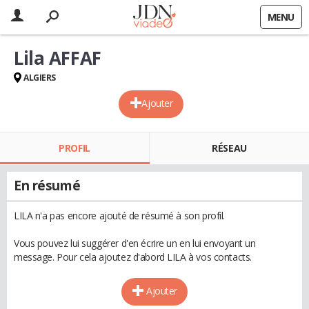
MENU
Lila AFFAF
ALGIERS
Ajouter
PROFIL
RÉSEAU
En résumé
LILA n'a pas encore ajouté de résumé à son profil.
Vous pouvez lui suggérer d'en écrire un en lui envoyant un
message. Pour cela ajoutez d'abord LILA à vos contacts.
Ajouter