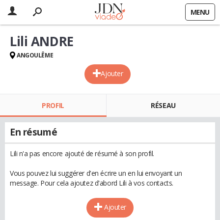
MENU
Lili ANDRE
ANGOULÊME
Ajouter
PROFIL
RÉSEAU
En résumé
Lili n'a pas encore ajouté de résumé à son profil.
Vous pouvez lui suggérer d'en écrire un en lui envoyant un
message. Pour cela ajoutez d'abord Lili à vos contacts.
Ajouter