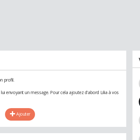
 profil.
 lui envoyant un message. Pour cela ajoutez d'abord Lilia à vos
Ajouter