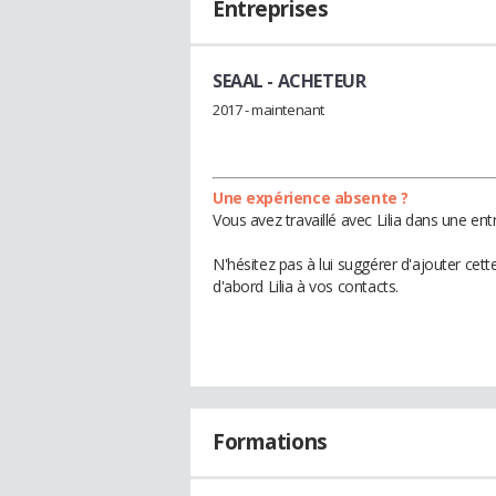
Entreprises
SEAAL
- ACHETEUR
2017 - maintenant
Une expérience absente ?
Vous avez travaillé avec Lilia dans une ent
N'hésitez pas à lui suggérer d'ajouter cet
d'abord Lilia à vos contacts.
Formations