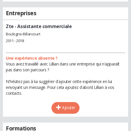
Entreprises
Zte
- Assistante commerciale
Boulogne-Billancourt
2011 - 2018
Une expérience absente ?
Vous avez travaillé avec Lillian dans une entreprise qui n'apparaît
pas dans son parcours ?
N'hésitez pas à lui suggérer d'ajouter cette expérience en lui
envoyant un message. Pour cela ajoutez d'abord Lillian à vos
contacts.
Ajouter
Formations