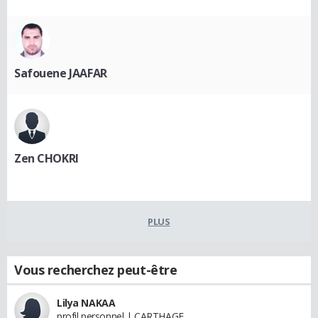
Safouene JAAFAR
Zen CHOKRI
PLUS
Vous recherchez peut-être
Lilya NAKAA
profil personnel | CARTHAGE