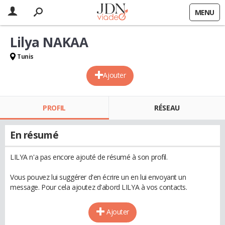
MENU
Lilya NAKAA
Tunis
Ajouter
PROFIL
RÉSEAU
En résumé
LILYA n'a pas encore ajouté de résumé à son profil.
Vous pouvez lui suggérer d'en écrire un en lui envoyant un
message. Pour cela ajoutez d'abord LILYA à vos contacts.
Ajouter