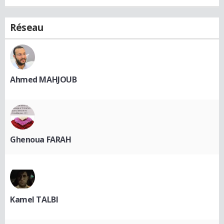
Réseau
Ahmed MAHJOUB
Ghenoua FARAH
Kamel TALBI