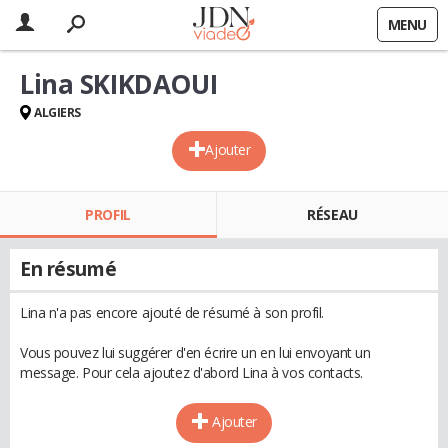
MENU
Lina SKIKDAOUI
ALGIERS
Ajouter
PROFIL
RÉSEAU
En résumé
Lina n'a pas encore ajouté de résumé à son profil.
Vous pouvez lui suggérer d'en écrire un en lui envoyant un
message. Pour cela ajoutez d'abord Lina à vos contacts.
Ajouter