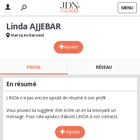
MENU
Linda AJJEBAR
marcq en baroeul
Ajouter
PROFIL
RÉSEAU
En résumé
LINDA n'a pas encore ajouté de résumé à son profil.
Vous pouvez lui suggérer d'en écrire un en lui envoyant un
message. Pour cela ajoutez d'abord LINDA à vos contacts.
Ajouter