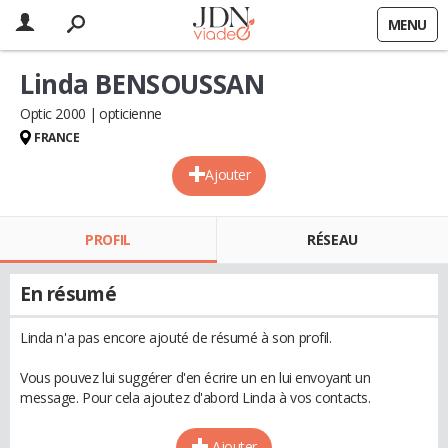
MENU
Linda BENSOUSSAN
Optic 2000
opticienne
FRANCE
Ajouter
PROFIL
RÉSEAU
En résumé
Linda n'a pas encore ajouté de résumé à son profil.
Vous pouvez lui suggérer d'en écrire un en lui envoyant un
message. Pour cela ajoutez d'abord Linda à vos contacts.
Ajouter