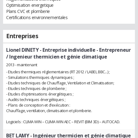
Optimisation energetique
Plans CVC et plomberie
Certifications environnementales
Entreprises
Lionel DINETY - Entreprise individuelle
- Entrepreneur
/ Ingenieur thermicien et génie climatique
2013 - maintenant
- Etudes thermiques réglementaires (RT 2012 / LABEL BBC...) ;
- Simulations thermiques dynamiques ;
- Etudes techniques de Chauffage, Ventilation et Climatisation;
- Etudes techniques de plomberie ;
- Etudes d’optimisations énergétiques ;
- Audits techniques énergétiques ;
- Plans de conception et d’exécution :
Chauffage, ventilation, climatisation et plomberie.
Logiciels : CLIMA WIN – CLIMA WIN AEC – REVIT (BIM 3D) – AUTOCAD.
BET LAMY
- Ingénieur thermicien et génie climatique