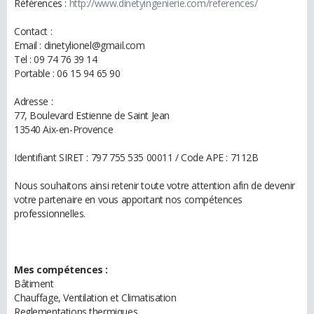
Références :
http://www.dinetyingenierie.com/references/
Contact :
Email : dinetylionel@gmail.com
Tel : 09 74 76 39 14
Portable : 06 15 94 65 90
Adresse :
77, Boulevard Estienne de Saint Jean
13540 Aix-en-Provence
Identifiant SIRET : 797 755 535 00011 / Code APE : 7112B
Nous souhaitons ainsi retenir toute votre attention afin de devenir
votre partenaire en vous apportant nos compétences
professionnelles.
Mes compétences :
Bâtiment
Chauffage, Ventilation et Climatisation
Reglementations thermiques