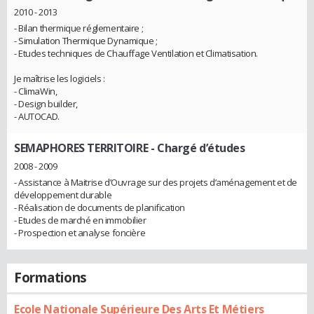
2010 - 2013
- Bilan thermique réglementaire ;
- Simulation Thermique Dynamique ;
- Etudes techniques de Chauffage Ventilation et Climatisation.
Je maîtrise les logiciels :
- ClimaWin,
- Design builder,
- AUTOCAD.
SEMAPHORES TERRITOIRE
- Chargé d’études
2008 - 2009
- Assistance à Maitrise d’Ouvrage sur des projets d’aménagement et de
développement durable
- Réalisation de documents de planification
- Etudes de marché en immobilier
- Prospection et analyse foncière
Formations
Ecole Nationale Supérieure Des Arts Et Métiers