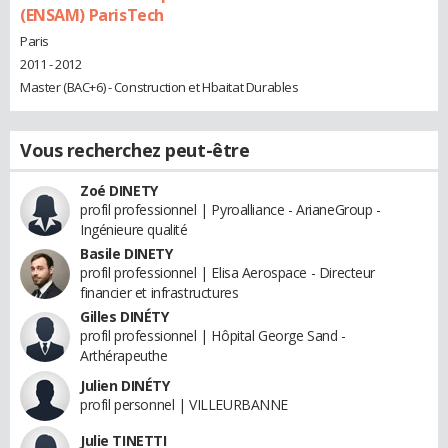
(ENSAM) ParisTech
Paris
2011 - 2012
Master (BAC+6) - Construction et Hbaitat Durables
Vous recherchez peut-être
Zoé DINETY
profil professionnel | Pyroalliance - ArianeGroup -
Ingénieure qualité
Basile DINETY
profil professionnel | Elisa Aerospace - Directeur
financier et infrastructures
Gilles DINÉTY
profil professionnel | Hôpital George Sand -
Arthérapeuthe
Julien DINÉTY
profil personnel | VILLEURBANNE
Julie TINETTI