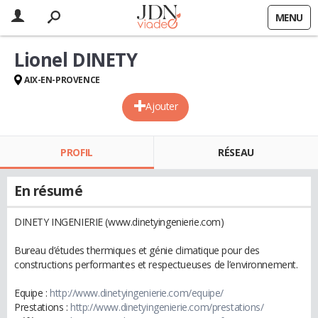
MENU
Lionel DINETY
AIX-EN-PROVENCE
Ajouter
PROFIL
RÉSEAU
En résumé
DINETY INGENIERIE (www.dinetyingenierie.com)
Bureau d’études thermiques et génie climatique pour des
constructions performantes et respectueuses de l’environnement.
Equipe :
http://www.dinetyingenierie.com/equipe/
Prestations :
http://www.dinetyingenierie.com/prestations/