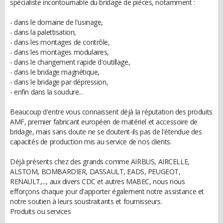
spécialiste incontournable du bridage de pièces, notamment :
- dans le domaine de l'usinage,
- dans la palettisation,
- dans les montages de contrôle,
- dans les montages modulaires,
- dans le changement rapide d'outillage,
- dans le bridage magnétique,
- dans le bridage par dépression,
- enfin dans la soudure...
Beaucoup d'entre vous connaissent déjà la réputation des produits
AMF, premier fabricant européen de matériel et accessoire de
bridage, mais sans doute ne se doutent-ils pas de l'étendue des
capacités de production mis au service de nos clients.
Déjà présents chez des grands comme AIRBUS, AIRCELLE,
ALSTOM, BOMBARDIER, DASSAULT, EADS, PEUGEOT,
RENAULT,..., aux divers CDC et autres MABEC, nous nous
efforçons chaque jour d'apporter également notre assistance et
notre soutien à leurs soustraitants et fournisseurs.
Produits ou services