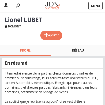
MENU
Lionel LUBET
DOMONT
Ajouter
PROFIL
RÉSEAU
En résumé
Intermédiaire entre d'une part les clients donneurs d'ordres de
premier ou second rangs, leurs sous-traitants réalisateurs ou B.E.,
tant en Automobile, Aéronautique, Energie, que pour d'autres
domaines, ... et d'autres part des fabricants références dans leurs
domaines, notamment en bridage de pièces.
La société que je représente aujourd'hui se veut d'être le