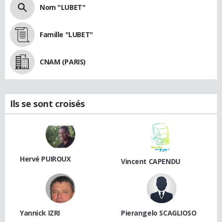
Nom "LUBET"
Famille "LUBET"
CNAM (PARIS)
Ils se sont croisés
Hervé PUIROUX
Vincent CAPENDU
Yannick IZRI
Pierangelo SCAGLIOSO