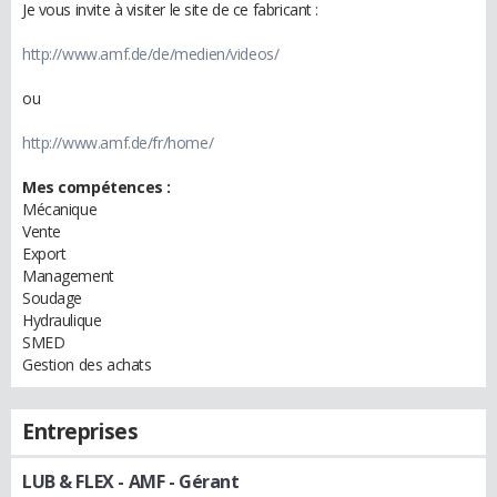
Je vous invite à visiter le site de ce fabricant :
http://www.amf.de/de/medien/videos/
ou
http://www.amf.de/fr/home/
Mes compétences :
Mécanique
Vente
Export
Management
Soudage
Hydraulique
SMED
Gestion des achats
Entreprises
LUB & FLEX - AMF
- Gérant