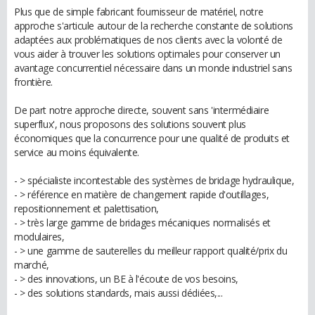
Plus que de simple fabricant fournisseur de matériel, notre
approche s'articule autour de la recherche constante de solutions
adaptées aux problématiques de nos clients avec la volonté de
vous aider à trouver les solutions optimales pour conserver un
avantage concurrentiel nécessaire dans un monde industriel sans
frontière.
De part notre approche directe, souvent sans 'intermédiaire
superflux', nous proposons des solutions souvent plus
économiques que la concurrence pour une qualité de produits et
service au moins équivalente.
- > spécialiste incontestable des systèmes de bridage hydraulique,
- > référence en matière de changement rapide d'outillages,
repositionnement et palettisation,
- > très large gamme de bridages mécaniques normalisés et
modulaires,
- > une gamme de sauterelles du meilleur rapport qualité/prix du
marché,
- > des innovations, un BE à l'écoute de vos besoins,
- > des solutions standards, mais aussi dédiées,...