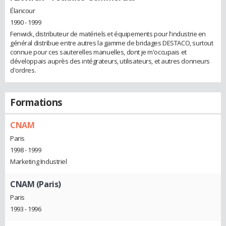
Élancour
1990 - 1999
Fenwick, distributeur de matériels et équipements pour l'industrie en
général distribue entre autres la gamme de bridages DESTACO, surtout
connue pour ces sauterelles manuelles, dont je m'occupais et
développais auprès des intégrateurs, utilisateurs, et autres donneurs
d'ordres.
Formations
CNAM
Paris
1998 - 1999
Marketing Industriel
CNAM (Paris)
Paris
1993 - 1996