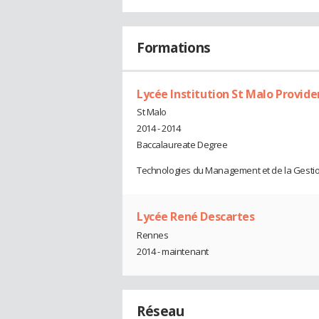
Formations
Lycée Institution St Malo Provid
St Malo
2014 - 2014
Baccalaureate Degree
Technologies du Management et de la Gestio
Lycée René Descartes
Rennes
2014 - maintenant
Réseau