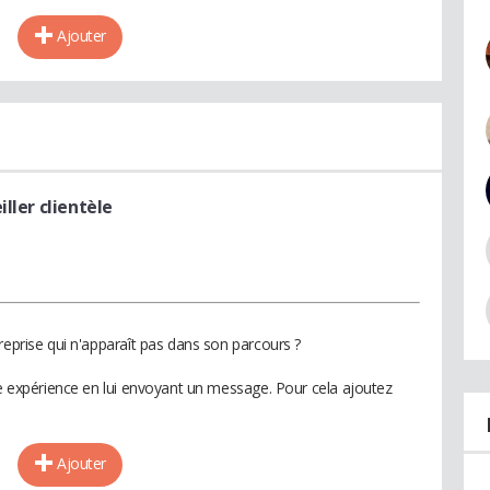
Ajouter
iller clientèle
reprise qui n'apparaît pas dans son parcours ?
te expérience en lui envoyant un message. Pour cela ajoutez
Ajouter