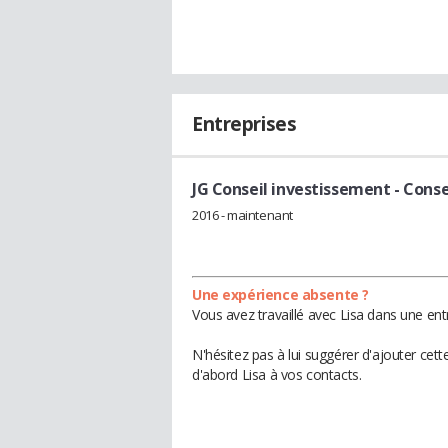
Entreprises
JG Conseil investissement
- Conse
2016 - maintenant
Une expérience absente ?
Vous avez travaillé avec Lisa dans une ent
N'hésitez pas à lui suggérer d'ajouter cet
d'abord Lisa à vos contacts.