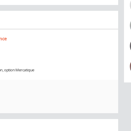
ence
n, option Mercatique