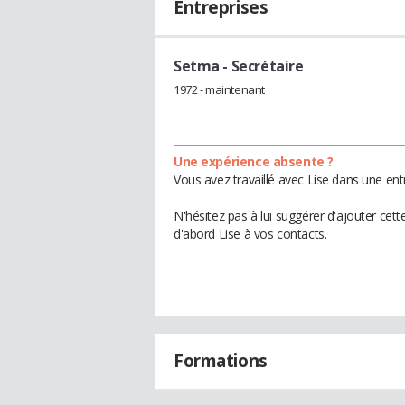
Entreprises
Setma
- Secrétaire
1972 - maintenant
Une expérience absente ?
Vous avez travaillé avec Lise dans une ent
N'hésitez pas à lui suggérer d'ajouter cet
d'abord Lise à vos contacts.
Formations