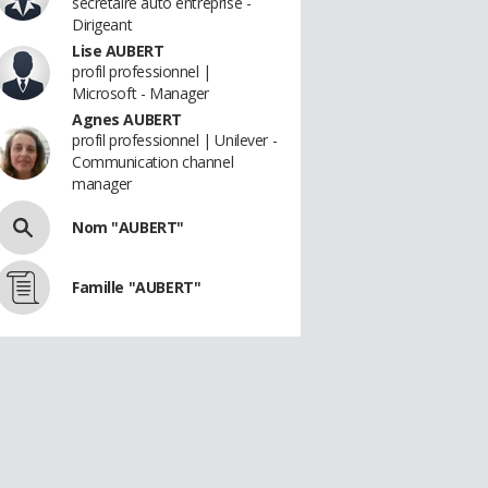
secrétaire auto entreprise -
Dirigeant
Lise AUBERT
profil professionnel |
Microsoft - Manager
Agnes AUBERT
profil professionnel | Unilever -
Communication channel
manager
Nom "AUBERT"
Famille "AUBERT"