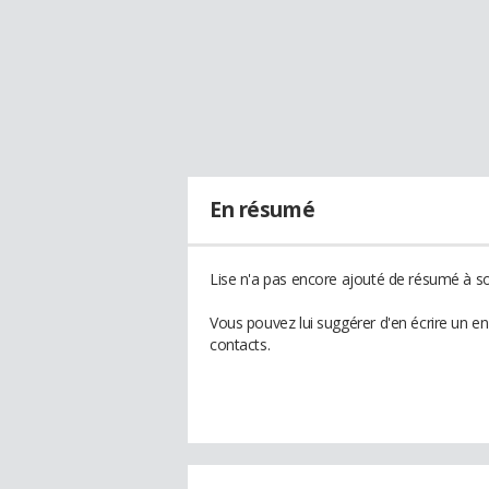
En résumé
Lise n'a pas encore ajouté de résumé à son
Vous pouvez lui suggérer d'en écrire un e
contacts.